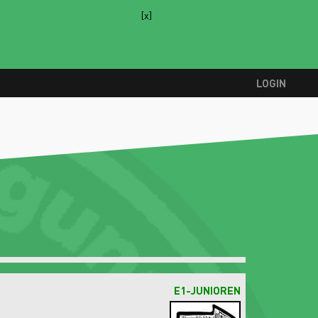
[x]
LOGIN
E1-JUNIOREN