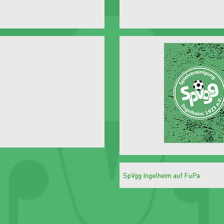
SpVgg Ingelheim auf FuPa